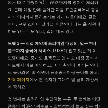
에서 따로 다뤘어요)는
예약
단계를 영어로 처리해
요. 근데 매장 안에 들어간 다음 표준중국어나 광둥
어가 어디까지 통하는지는 가게 나름이에요. 클럽
마다, 근무 조마다 달라요. 이중언어 되는 홀 직원이
한둘 있는 데도 있고, 없는 데도 있고.
모델 3 — 직접 예약제 프리미엄 매장의, 입구부터
출구까지 중국어 서비스.
LUXE가 잡고 있는 게 이
모델이에요. 중개도 호객꾼도 안 끼고 매장 공식 사
이트에서 바로 예약하고, 예약 확인이 여러분 언어
로 돌아와요. 홀 직원이 표준중국어·광둥어를 하고,
가격 페이지
에서 본 숫자가 그대로 밤 끝의 계산서
에 찍혀요.
첫 번째는 솔직히 안 추천하는 부류. 두 번째는 어떤
종류의 밤(음악 위주로 시끌벅적하게 놀고 싶은 밤)