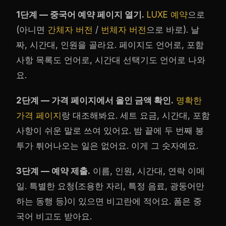
1단계 — 중국어 예약 페이지 열기.
LUXE 예약
으로
(아니면
간체자 버전
/
번체자 버전
으로 바로). 날
짜, 시간대, 인원을 골라요. 페이지도 언어로, 포함
사항 목록도 언어로, 시간대 선택기도 언어로 나와
요.
2단계 — 가격 페이지에서 올인 금액 확인.
명확한
가격 페이지
랑 대조해봐요. 세트 요금, 시간대, 포함
사항이 쉬운 말로 쓰여 있어요. 밤 끝에 두 번째 봉
투가 튀어나오는 일은 없어요. 이게 그 숫자예요.
3단계 — 예약 제출.
이름, 인원, 시간대, 연락 이메
일. 특별한 요청(조용한 자리, 특정 음료, 광둥어만
하는 동행 등)이 있으면 비고란에 적어요. 폼은 중
국어 비고도 받아요.