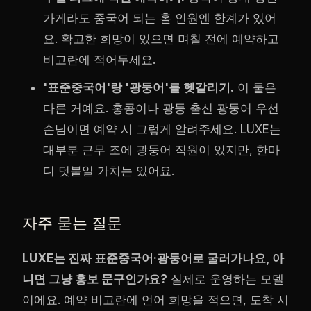
가게라도 중국어 되는 홀 인원엔 한계가 있어
요. 확고한 희망이 있으면 며칠 전에 예약하고
비고란에 적어두세요.
'표준중국어'랑 '광둥어'를 헷갈리기.
이 둘은
다른 거예요. 홍콩이나 광둥 출신 광둥어 우선
손님이면 예약 시 그렇게 알려주세요. LUXE는
대부분 근무 조에 광둥어 직원이 있지만, 한마
디 덧붙일 가치는 있어요.
자주 묻는 질문
LUXE는 진짜 표준중국어·광둥어로 굴러가나요, 아
니면 그냥 홍보 문구인가요?
실제로 운영하는 모델
이에요. 예약 비고란에 언어 희망을 적으면, 도착 시