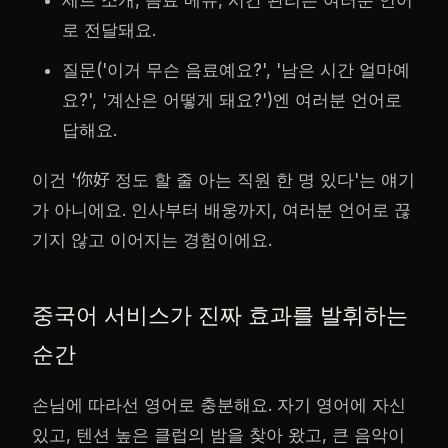
로 전달돼요.
질문('이거 무슨 음료예요?', '남은 시간 얼마예
요?', '계산은 어떻게 돼요?')엔 여러분 언어로
답해요.
이건 '你好 정도 할 줄 아는 직원 한 명 있다'는 얘기
가 아니에요. 인사부터 배웅까지, 여러분 언어로 끊
기지 않고 이어지는 경험이에요.
중국어 서비스가 진짜 효과를 발휘하는
순간
손님에 따라선 영어로 충분해요. 자기 영어에 자신
있고, 텐션 높은 클럽의 밤을 찾아 왔고, 큰 음악이