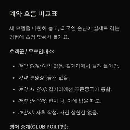
예약 흐름 비교표
세 모델을 나란히 놓고, 외국인 손님이 실제로 겪는
경험에 초점 맞춰서 볼게요.
호객꾼 / 무료안내소:
예약 단계:
예약 없음. 길거리에서 끌려 들어감.
가격 투명성:
공개 없음.
예약 시 언어:
길거리에선 표준중국어 통함.
매장 안 언어:
편차 큼. 아예 없을 때도.
계산서:
사후 작성. 사전 상한선 없음.
영어 중개(CLUB PORT형):