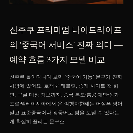
신주쿠 프리미엄 나이트라이프
의 '중국어 서비스' 진짜 의미 —
예약 흐름 3가지 모델 비교
신주쿠 돌아다니다 보면 '중국어 가능' 문구가 진짜
사방에 있어요. 호객꾼 태블릿, 중개 사이트 첫 화
면, 구글 매장 정보까지. 중국 본토·홍콩·대만·싱가
포르·말레이시아에서 온 여행자한테는 어설픈 영어
말고 표준중국어나 광둥어로 밤을 보낼 수 있다는
게 확실히 끌리는 문구죠.