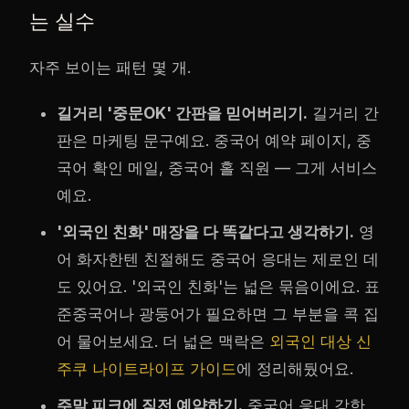
는 실수
자주 보이는 패턴 몇 개.
길거리 '중문OK' 간판을 믿어버리기.
길거리 간
판은 마케팅 문구예요. 중국어 예약 페이지, 중
국어 확인 메일, 중국어 홀 직원 — 그게 서비스
예요.
'외국인 친화' 매장을 다 똑같다고 생각하기.
영
어 화자한텐 친절해도 중국어 응대는 제로인 데
도 있어요. '외국인 친화'는 넓은 묶음이에요. 표
준중국어나 광둥어가 필요하면 그 부분을 콕 집
어 물어보세요. 더 넓은 맥락은
외국인 대상 신
주쿠 나이트라이프 가이드
에 정리해뒀어요.
주말 피크에 직전 예약하기.
중국어 응대 강한