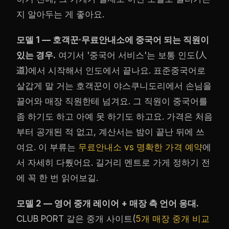
지 알아두는 게 좋아요.
모델 1 — 호객꾼·무료안내소에 중국어 되는 직원이
있는 경우.
여기서 '중국어 서비스'는 보통 인도(人
道)에서 시작해서 인도에서 끝나요. 표준중국어로
살갑게 말 거는 호객꾼이 야스쿠니도리에서 손님을
끌어와 매장 직원한테 넘겨요. 그 직원이 중국어를
좀 하기도 하고 아예 못 하기도 하고요. 가격은 처음
부터 공개된 적 없고, 계산서는 밤이 끝난 뒤에 쓰
여요. 이 부류는
무료안내소 vs 명확한 가격 예약
에
서 자세히 다뤘어요. 길거리 멘트로 가게 정하기 전
에 꼭 한 번 읽어보길.
모델 2 — 영어 중개 레이어 + 매장 측 언어 응대.
CLUB PORT 같은 중개 사이트(
5개 매장 중개 비교