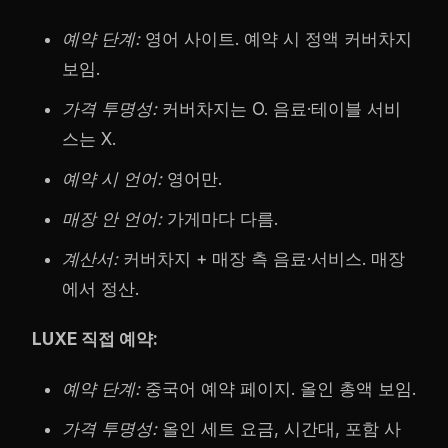
예약 단계:
영어 사이트. 예약 시 정액 커버차지
보임.
가격 투명성:
커버차지는 O. 음료·테이블 서비
스는 X.
예약 시 언어:
영어만.
매장 안 언어:
가게마다 다름.
계산서:
커버차지 + 매장 측 음료·서비스. 매장
에서 정산.
LUXE 직접 예약:
예약 단계:
중국어 예약 페이지. 올인 총액 보임.
가격 투명성:
올인 세트 요금, 시간대, 포함 사