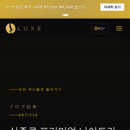
🎉 첫 방문 특가: 40분 ¥7,000 (¥6,000 할인!) - 세금 및 서비스 요금 포함
자세히 보기
KO
모든 게시물로 돌아가기
ブログ記事
ARTICLE