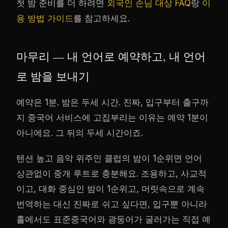
첫 밤 준비를 더 하려면
외국인 손님 대상 FAQ
랑
이
용 방법 가이드
를 참고하세요.
마무리 — 내 언어로 예약하고, 내 언어
로 밤을 보내기
예약은 1분. 밤은 두세 시간. 진짜, 입구부터 출구까
지 중국어 서비스에 고집부리는 이유는 예약 1분이
아니에요. 그 뒤의 두세 시간이죠.
텐션 높고 음악 위주인 클럽의 밤이 1순위면 언어
상관없이 중개 루트로 충분해요. 조용하고, 사교적
이고, 대화 중심인 밤이 1순위고, 머릿속으로 계속
번역하는 대신 진짜로 쉬고 싶다면, 입구뿐 아니라
홀에서도 표준중국어와 광둥어가 굴러가는 직접 예