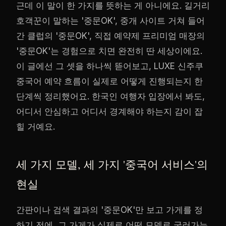
근데 이 말이 한 가지를 뜻하는 게 아니에요. 길거리
호객꾼이 말하는 '중문OK', 중개 사이트 거쳐 들어
간 클럽의 '중문OK', 직접 예약제 프리미엄 매장의
'중문OK'는 경험으로 치면 완전히 딴 세상이에요.
이 글에선 그 셋을 하나씩 뜯어보고, LUXE 신주쿠
중국어 예약 흐름이 실제로 어떻게 진행되는지 한
단계씩 정리했어요. 한국인 여행자 입장에서 봐도,
어디서 안심하고 어디서 경계해야 하는지 감이 잡
힐 거예요.
세 가지 모델, 세 가지 '중국어 서비스'의
현실
간판이나 검색 결과의 '중문OK'만 보고 가게를 정
하기 전에, 그 가게가 실제로 어떤 모델로 굴러가는