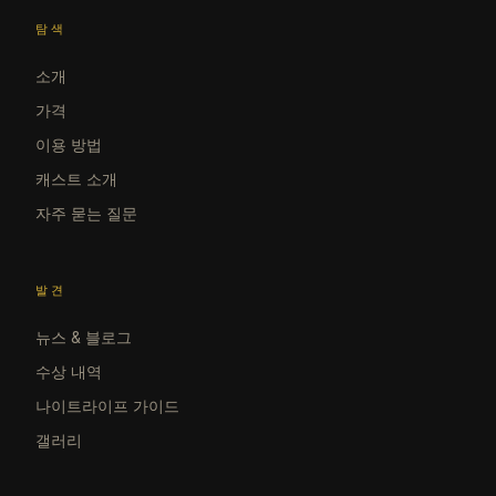
탐색
소개
가격
이용 방법
캐스트 소개
자주 묻는 질문
발견
뉴스 & 블로그
수상 내역
나이트라이프 가이드
갤러리