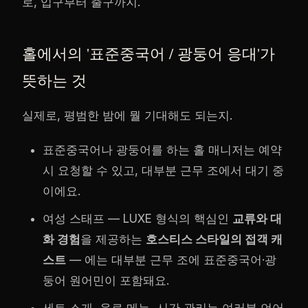
로, 입구부터 출구까지.
홀에서의 '표준중국어 / 광둥어 응대'가
뜻하는 것
실제로, 평범한 밤에 뭘 기대해도 되는지.
표준중국어나 광둥어를 하는 홀 매니저는 예약
시 요청할 수 있고, 대부분 근무 조에서 대기 중
이에요.
여성 스태프 — LUXE 형식의 핵심인
교류와 대
화 경험
을 제공하는
호스티스 스타일의 접객 캐
스트
— 에는 대부분 근무 조에 표준중국어·광
둥어 원어민이 포함돼요.
세트 소개, 음료 메뉴, 시간 관리는 여러분 언어