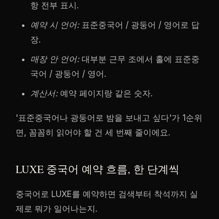
항 전부 표시.
예약 시 언어:
표준중국어 / 광둥어 / 영어로 답
장.
매장 안 언어:
대부분 근무 조에서 홀에 표준중
국어 / 광둥어 / 영어.
계산서:
예약 페이지랑 같은 숫자.
'표준중국어나 광둥어로 밤을 보내고 싶다'가 1순위
면, 꼼꼼히 읽어야 할 건 세 번째 줄이에요.
LUXE 중국어 예약 흐름, 한 단계씩
중국어로 LUXE를 예약하면 검색부터 착석까지 실
제로 뭐가 일어나는지.