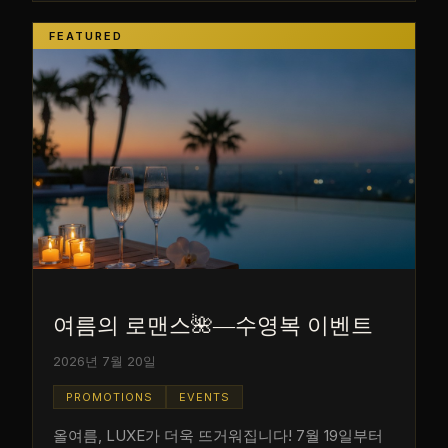
FEATURED
여름의 로맨스🌺―수영복 이벤트
2026년 7월 20일
PROMOTIONS
EVENTS
올여름, LUXE가 더욱 뜨거워집니다! 7월 19일부터