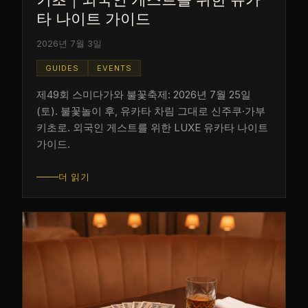
타 나이트 가이드
2026년 7월 3일
GUIDES
EVENTS
제49회 스미다가와 불꽃축제: 2026년 7월 25일
(토). 불꽃놀이 후, 유카타 차림 그대로 신주쿠·가부
키초로. 외국인 게스트를 위한 LUXE 유카타 나이트
가이드.
더 읽기