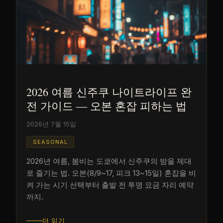
2026 여름 신주쿠 나이트라이프 완
전 가이드 ― 오본 혼잡 피하는 법
2026년 7월 15일
SEASONAL
2026년 여름, 붐비는 도쿄에서 신주쿠의 밤을 제대
로 즐기는 법. 오본(8/9~17, 피크 13~15일) 혼잡을 비
켜 가는 시기 선택부터 출발 전 투명 요금 자리 예약
까지.
더 읽기