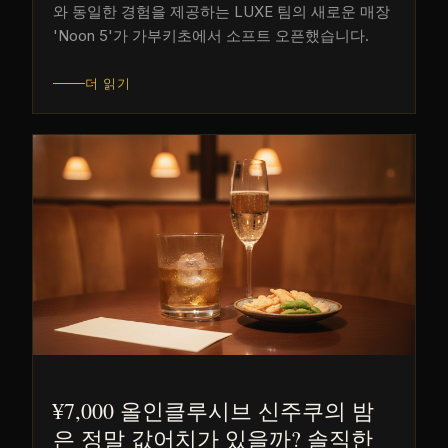
와 동일한 경험을 제공하는 LUXE 팀의 새로운 매장
'Noon 5'가 가부키초에서 소프트 오픈했습니다.
더 읽기
¥7,000 올인클루시브 신주쿠의 밤
은 정말 값어치가 있을까? 솔직한