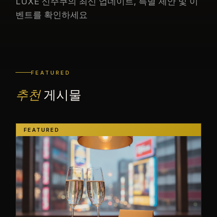
LUXE 신주쿠의 최신 업데이트, 특별 제안 및 이
벤트를 확인하세요
FEATURED
추천
게시물
FEATURED