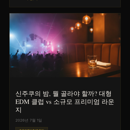
신주쿠의 밤, 뭘 골라야 할까? 대형
EDM 클럽 vs 소규모 프리미엄 라운
지
2026년 7월 1일