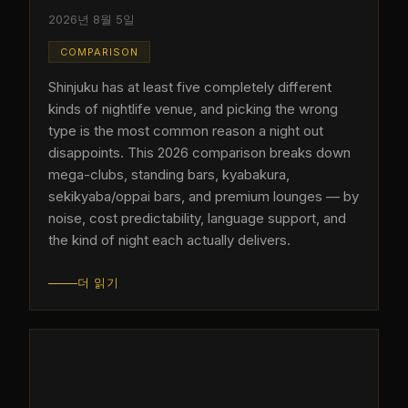
2026년 8월 5일
COMPARISON
Shinjuku has at least five completely different
kinds of nightlife venue, and picking the wrong
type is the most common reason a night out
disappoints. This 2026 comparison breaks down
mega-clubs, standing bars, kyabakura,
sekikyaba/oppai bars, and premium lounges — by
noise, cost predictability, language support, and
the kind of night each actually delivers.
더 읽기