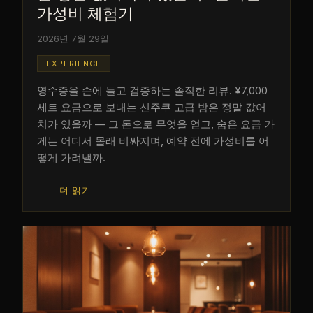
가성비 체험기
2026년 7월 29일
EXPERIENCE
영수증을 손에 들고 검증하는 솔직한 리뷰. ¥7,000
세트 요금으로 보내는 신주쿠 고급 밤은 정말 값어
치가 있을까 — 그 돈으로 무엇을 얻고, 숨은 요금 가
게는 어디서 몰래 비싸지며, 예약 전에 가성비를 어
떻게 가려낼까.
더 읽기