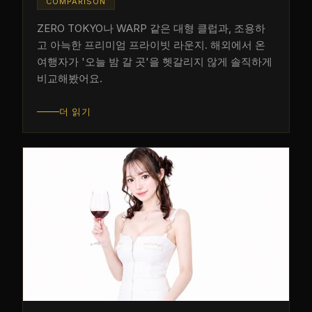
COMPARISON
ZERO TOKYO나 WARP 같은 대형 클럽과, 조용하
고 아늑한 프리미엄 프라이빗 라운지. 해외에서 온
여행자가 '오늘 밤 갈 곳'을 헷갈리지 않게 솔직하게
비교해봤어요.
더 읽기