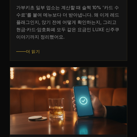
가부키초 일부 업소는 계산할 때 슬쩍 10% '카드 수
수료'를 붙여 메뉴보다 더 받아냅니다. 왜 이게 레드
플래그인지, 앉기 전에 어떻게 확인하는지, 그리고
현금·카드·암호화폐 모두 같은 요금인 LUXE 신주쿠
이야기까지 정리했어요.
더 읽기