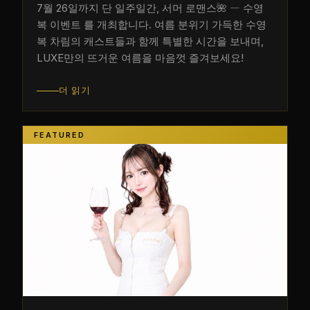
7월 26일까지 단 일주일간, 서머 로맨스🌺 ― 수영
복 이벤트 를 개최합니다. 여름 분위기 가득한 수영
복 차림의 캐스트들과 함께 특별한 시간을 보내며,
LUXE만의 뜨거운 여름을 마음껏 즐겨보세요!
더 읽기
FEATURED