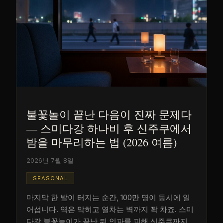
불꽃놀이 끝난 다음이 진짜 문제다
— 스미다강 하나비 후 신주쿠에서
밤을 마무리하는 법 (2026 여름)
2026년 7월 8일
SEASONAL
마지막 한 발이 터지는 순간, 100만 명이 동시에 일
어섭니다. 역은 막히고 열차는 벽까지 꽉 차죠. 스미
다강 불꽃놀이가 끝난 뒤 인파를 피해 신주쿠까지