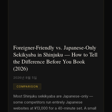
Foreigner-Friendly vs. Japanese-Only
Sekikyaba in Shinjuku — How to Tell
the Difference Before You Book
(2026)
2026년 8월 5일
COMPARISON
Most Shinjuku sekikyaba are Japanese-only —
some competitors run entirely Japanese
websites at ¥13,000 for a 40-minute set. A small