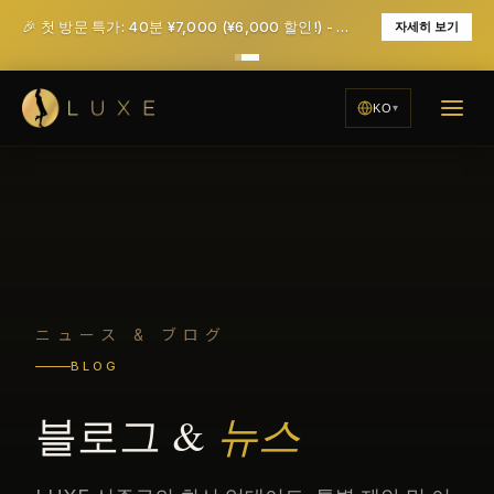
🎉 첫 방문 특가: 40분 ¥7,000 (¥6,000 할인!) - 세금 및 서비스 요금 포함
자세히 보기
KO
ニュース & ブログ
BLOG
블로그 &
뉴스