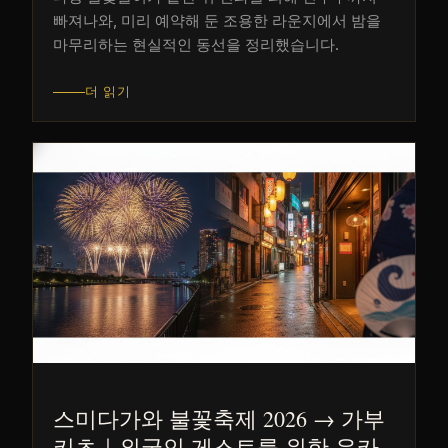
빠져나와, 미리 예약해 둔 조용한 라운지에서 밤을
마무리하는 현실적인 동선을 정리했습니다.
더 읽기
스미다가와 불꽃축제 2026 → 가부
키초｜외국인 게스트를 위한 유카