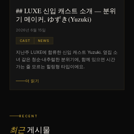
## LUXE 신입 캐스트 소개 — 분위
기 메이커, ゆずき(Yuzuki)
2026년 6월 15일
CAST
NEWS
지난주 LUXE에 합류한 신입 캐스트 Yuzuki. 옆집 소
녀 같은 청순·내추럴한 분위기에, 함께 있으면 시간
가는 줄 모르는 힐링형 타입이에요.
더 읽기
RECENT
최근
게시물