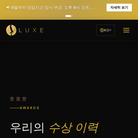
📢 8월부터 영업시간 임시 변경: 오후 8시 오픈, 월요일 휴무 (12월에 매일 저녁 7시 오픈으로 복귀 예정)
자세히 보기
KO
受賞歴
AWARDS
우리의
수상 이력