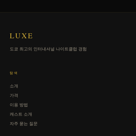
LUXE
도쿄 최고의 인터내셔널 나이트클럽 경험
탐색
소개
가격
이용 방법
캐스트 소개
자주 묻는 질문