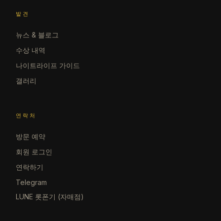
발견
뉴스 & 블로그
수상 내역
나이트라이프 가이드
갤러리
연락처
방문 예약
회원 로그인
연락하기
Telegram
LUNE 롯폰기 (자매점)