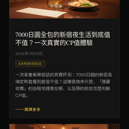
7000日圓全包的新宿夜生活到底值
不值？一次真實的CP值體驗
2026年7月29日
EXPERIENCE
一次拿著帳單說話的真實評測：7000日圓的新宿高
端定時套餐到底值不值？這筆錢換來什麼、「隱藏
收費」的店暗地裡貴在哪、以及預約前該怎麼判斷
CP值。
閱讀更多