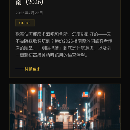
南（2026）
2026年7月22日
GUIDE
歌舞伎町那麼多酒吧和會所，怎麼挑到好的——又
不被隱藏收費坑到？這份2026指南帶外國旅客看懂
店的類型、「明碼標價」到底是什麼意思，以及挑
一間新宿高級會所時該用的檢查清單。
閱讀更多