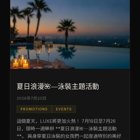
夏日浪漫🌺―泳裝主題活動
2026年7月20日
PROMOTIONS
EVENTS
這個夏天，LUXE將更加火熱！ 7月19日至7月26
日，限時一週舉辦 **夏日浪漫🌺―泳裝主題活動
**。 與身穿夏日泳裝的女孩們一起度過特別的美好