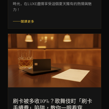
時光，在LUXE盡情享受這個夏天獨有的熱情與魅
力！
閱讀更多
刷卡被多收10%？歌舞伎町「刷卡
手續費」陷阱，教你一眼看穿