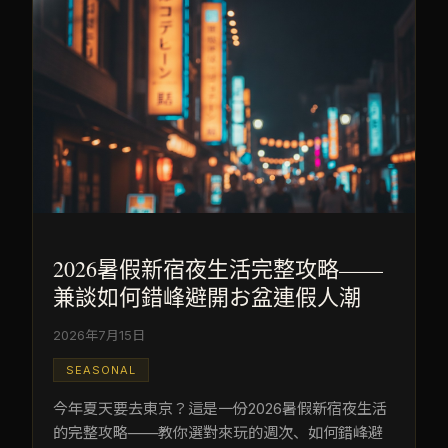
2026暑假新宿夜生活完整攻略——
兼談如何錯峰避開お盆連假人潮
2026年7月15日
SEASONAL
今年夏天要去東京？這是一份2026暑假新宿夜生活
的完整攻略——教你選對來玩的週次、如何錯峰避