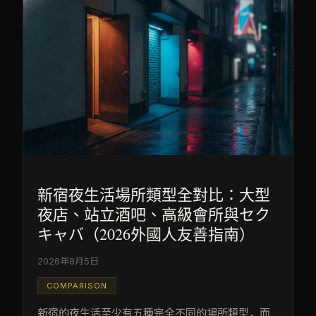
新宿夜生活場所類型全對比：大型
夜店、站立酒吧、高級會所與セク
キャバ（2026外國人友善指南）
2026年8月5日
COMPARISON
新宿的夜生活至少有五種完全不同的場所類型，而