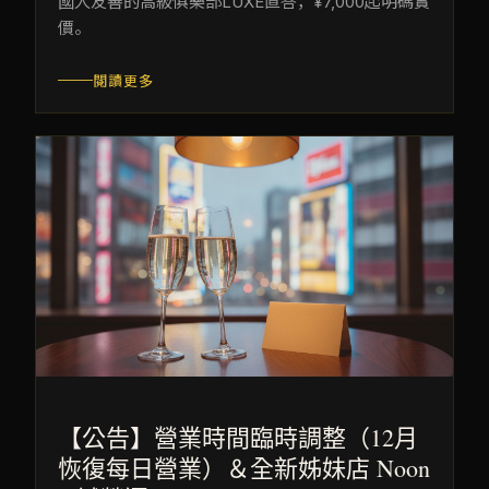
國人友善的高級俱樂部LUXE直答，¥7,000起明碼實
價。
閱讀更多
【公告】營業時間臨時調整（12月
恢復每日營業）＆全新姊妹店 Noon