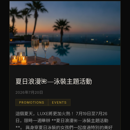
夏日浪漫🌺―泳裝主題活動
2026年7月20日
PROMOTIONS
EVENTS
這個夏天，LUXE將更加火熱！ 7月19日至7月26
日，限時一週舉辦 **夏日浪漫🌺―泳裝主題活動
**。 與身穿夏日泳裝的女孩們一起度過特別的美好