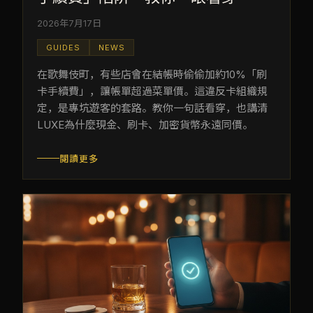
2026年7月17日
GUIDES
NEWS
在歌舞伎町，有些店會在結帳時偷偷加約10%「刷
卡手續費」，讓帳單超過菜單價。這違反卡組織規
定，是專坑遊客的套路。教你一句話看穿，也講清
LUXE為什麼現金、刷卡、加密貨幣永遠同價。
閱讀更多