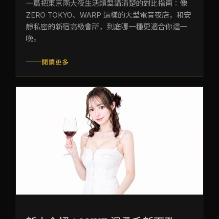
一篇把東京兩大夜生活類型講清楚的對比指南：像
ZERO TOKYO、WARP 這樣的大型電音夜店，和安
靜私密的新宿高級會所，到底哪一種更適合你這一
晚。
閱讀更多