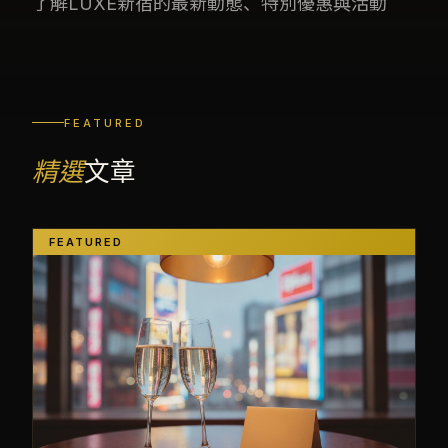
了解LUXE新宿的最新動態、特別優惠與活動
FEATURED
精選
文章
FEATURED