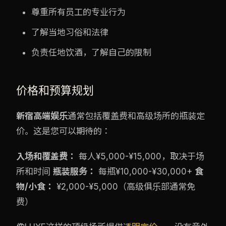
尊重所有员工的专业行为
了解当地习俗和法律
负责任地饮酒，了解自己的限制
价格和预算规划
新宿高端娱乐
通常包括覆盖费和高级场所的瓶装定
价。这是您可以期待的：
入场和覆盖费：
每人¥5,000-¥15,000，取决于场
所和时间
瓶装服务：
每瓶¥10,000-¥30,000+
食
物/小食：
¥2,000-¥5,000（高级俱乐部通常免
费）