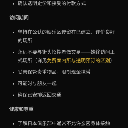
确认透明定价和接受的付款方式
访问期间
坚持在公认的娱乐区停留在已建立、评价良好
的场所
永远不要与街头招揽者做交易——始终访问正
式场所（详见
免费案内所与透明预订的区别
）
妥善保管贵重物品，限制现金携带
可能时与朋友一起
确保已安排返回交通
健康和尊重
了解日本俱乐部中通常不允许亲密身体接触