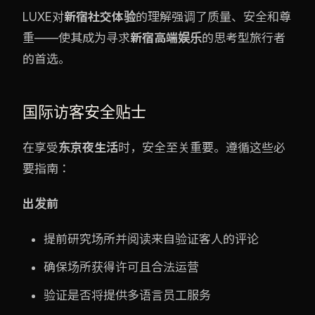
LUXE对
新宿社交体验
的理解强调了质量、安全和尊
重——使其成为寻求
新宿高端娱乐
的思考型旅行者
的首选。
国际访客安全贴士
在享受
东京夜生活
时，安全至关重要。遵循这些必
要指南：
出发前
提前研究场所并阅读来自验证客人的评论
确保场所获得许可且合法运营
验证是否将提供多语言员工服务