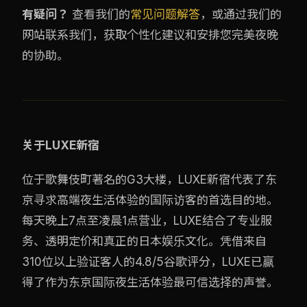
有疑问？
查看我们的
常见问题解答
，或通过我们的
网站联系我们，获取个性化建议和安排您完美夜晚
的协助。
关于LUXE新宿
位于歌舞伎町著名的G3大楼，LUXE新宿代表了东
京寻求高端夜生活体验的国际访客的首选目的地。
每天晚上7点至凌晨1点营业，LUXE结合了专业服
务、透明定价和真正的日本娱乐文化。凭借来自
310位以上验证客人的4.8/5谷歌评分，LUXE已赢
得了作为东京国际夜生活体验最可信选择的声誉。