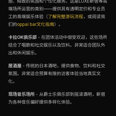
丽、精致的氛围和个性化服务。这是LUXE新宿等高
端场所运营的类别——提供具有透明定价和专业员
工的高端娱乐体验（
了解完整游玩流程
，或阅读我
们的
oppai bar文化指南
）。
卡拉OK俱乐部
- 在团体活动中很受欢迎，这些场所
结合了唱歌和社交娱乐以及饮料。非常适合团队外
出和休闲娱乐。
居酒屋
- 传统的日本酒吧，提供食物、饮料和社交
氛围。非常适合预算有限的访客体验当地真实文
化。
现场音乐场所
- 从爵士乐俱乐部到摇滚酒吧，新宿
为各种音乐偏好提供多样化体验。