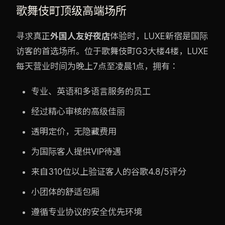
歌舞伎町顶级高端场所
寻求真正
外国人友好夜店
体验时，LUXE新宿是国际
访客的首选场所。位于歌舞伎町G3大楼4楼，LUXE
每天营业时间为晚上7点至凌晨1点，拥有：
专业、英语和多语言服务的员工
经过精心审核的高级佳丽
透明定价，无隐藏费用
为国际客人提供VIP待遇
来自310位以上验证客人的谷歌4.8/5评分
小团体的舒适包厢
遵循专业协议的安全优先环境