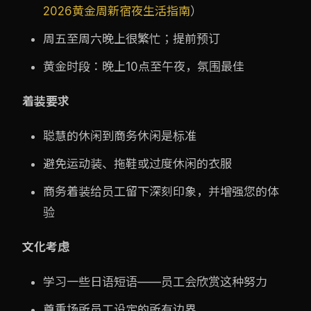
2026黄金周新宿夜生活指南
）
周五至周六晚上很繁忙；提前预订
黄金时段：晚上10点至午夜，氛围最佳
着装要求
聪慧的休闲到商务休闲是标准
避免运动装、拖鞋或过度休闲的衣服
商务着装给员工留下深刻印象，并增强您的体
验
文化考虑
学习一些日语短语——员工会欣赏这种努力
尊重场所员工设定的所有边界