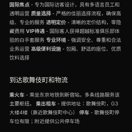
国际焦点
- 专为国际访客设计，具有多语言员工和
透明运营
质量选择
- 严格的佳丽选择流程，确保高
级、专业的服务
透明定价
- 清晰的定价结构，零隐
藏费用
VIP待遇
- 国际客人获得超越标准俱乐部体
验的白手套服务
专业环境
- 强调安全、尊重和合法
业务运营
高级便利设施
- 包厢、舒适的座位、优质
饮料选择
到达歌舞伎町和物流
乘火车
- 乘坐东京地铁到新宿站。多条线路服务该
主要枢纽。
乘出租车
- 提供地址：歌舞伎町，G3
大楼4楼（靠近歌舞伎町中心）
停车
- 歌舞伎町停
车位有限；附近提供公共停车场