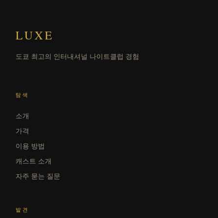
LUXE
도쿄 최고의 인터내셔널 나이트클럽 경험
탐색
소개
가격
이용 방법
캐스트 소개
자주 묻는 질문
발견