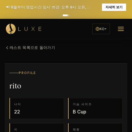
📢 8월부터 영업시간 임시 변경: 오후 8시 오픈, 월요일 휴무 (12월에 매일 저녁 7시 오픈으로 복귀 예정)
자세히 보기
KO
캐스트 목록으로 돌아가기
PROFILE
rito
나이
가슴 사이즈
22
B
Cup
키
체중