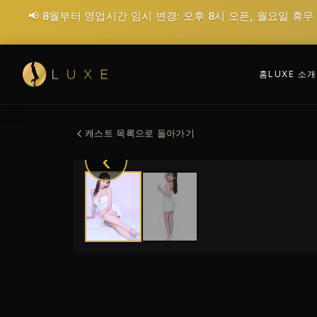
📢 8월부터 영업시간 임시 변경: 오후 8시 오픈, 월요일 휴무
홈
LUXE 소개
캐스트 목록으로 돌아가기
‹