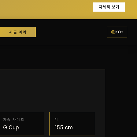
자세히 보기
지금 예약
KO
가슴 사이즈
키
G
Cup
155
cm