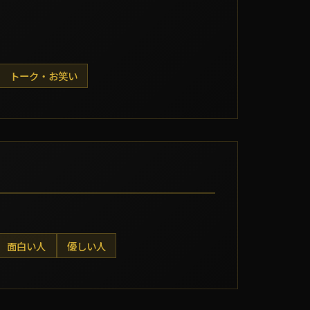
トーク・お笑い
面白い人
優しい人