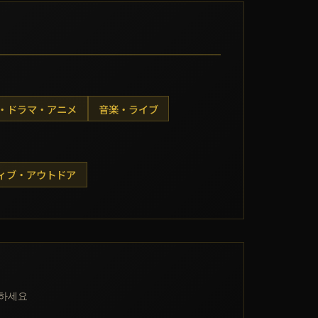
・ドラマ・アニメ
音楽・ライブ
ィブ・アウトドア
약하세요