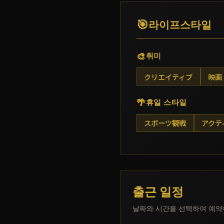
🎯
라이프스타일
🎨
취미
クリエイティブ
映画
🌴
휴일 스타일
スポーツ観戦
アクテ
출근 일정
날짜와 시간을 선택하여 예