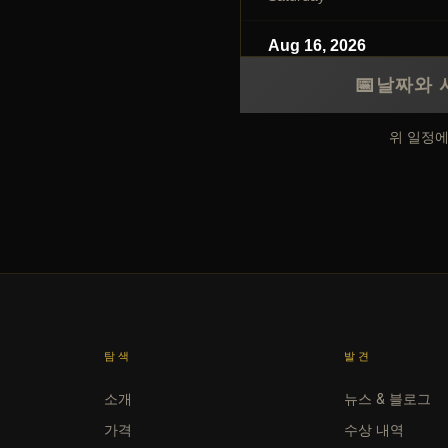
Aug 16, 2026
Sunday
📅
날짜와 
위 일정
탐색
발견
소개
뉴스 & 블로그
가격
수상 내역