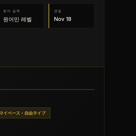
영어 실력
생일
Nov 18
원어민 레벨
マイペース・自由タイプ