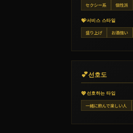
セクシー系
個性派
💝
서비스 스타일
盛り上げ
お酒強い
💕
선호도
💖
선호하는 타입
一緒に飲んで楽しい人