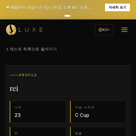
📢 8월부터 영업시간 임시 변경: 오후 8시 오픈, 월요일 휴무 (12월에 매일 저녁 7시 오픈으로 복귀 예정)
자세히 보기
KO
캐스트 목록으로 돌아가기
PROFILE
rei
나이
가슴 사이즈
23
C
Cup
키
체중