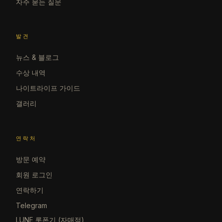
자주 묻는 질문
발견
뉴스 & 블로그
수상 내역
나이트라이프 가이드
갤러리
연락처
방문 예약
회원 로그인
연락하기
Telegram
LUNE 롯폰기 (자매점)