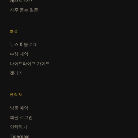
캐스트 소개
자주 묻는 질문
발견
뉴스 & 블로그
수상 내역
나이트라이프 가이드
갤러리
연락처
방문 예약
회원 로그인
연락하기
Telegram