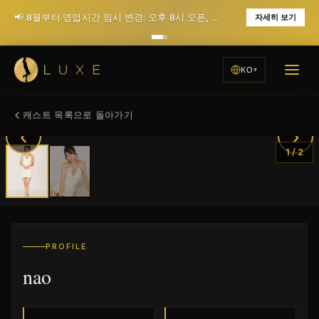
📢 8월부터 영업시간 임시 변경: 오후 8시 오픈, 월요일 휴무 (12월에 매일 저녁 7시 오픈으로 복귀 예정)
자세히 보기
KO
캐스트 목록으로 돌아가기
‹
›
1
/
2
PROFILE
nao