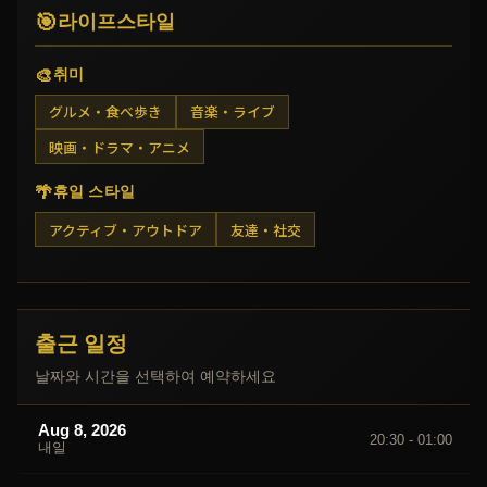
🎯
라이프스타일
🎨
취미
グルメ・食べ歩き
音楽・ライブ
映画・ドラマ・アニメ
🌴
휴일 스타일
アクティブ・アウトドア
友達・社交
출근 일정
날짜와 시간을 선택하여 예약하세요
Aug 8, 2026
20:30 - 01:00
내일