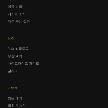
이용 방법
캐스트 소개
자주 묻는 질문
발견
뉴스 & 블로그
수상 내역
나이트라이프 가이드
갤러리
연락처
방문 예약
회원 로그인