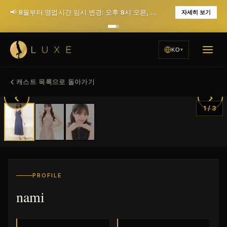
📢 8월부터 영업시간 임시 변경: 오후 8시 오픈, 월요일 휴무 (12월에 매일 저녁 7시 오픈으로 복귀 예정)
자세히 보기
KO
캐스트 목록으로 돌아가기
‹
›
1
/
3
PROFILE
nami