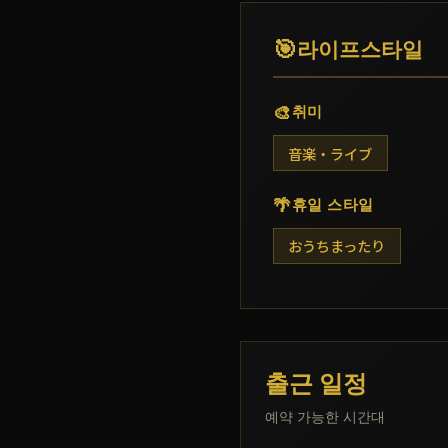
🎯
라이프스타일
🎨
취미
音楽・ライブ
🌴
휴일 스타일
おうちまったり
출근 일정
예약 가능한 시간대