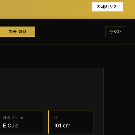
자세히 보기
지금 예약
KO
가슴 사이즈
키
E
Cup
161
cm