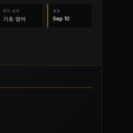
영어 실력
생일
Sep 10
기초 영어