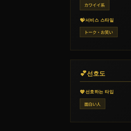
カワイイ系
💝
서비스 스타일
トーク・お笑い
💕
선호도
💖
선호하는 타입
面白い人