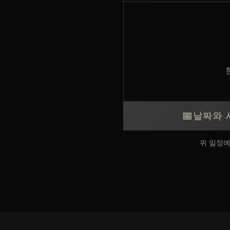
📅
날짜와 
위 일정