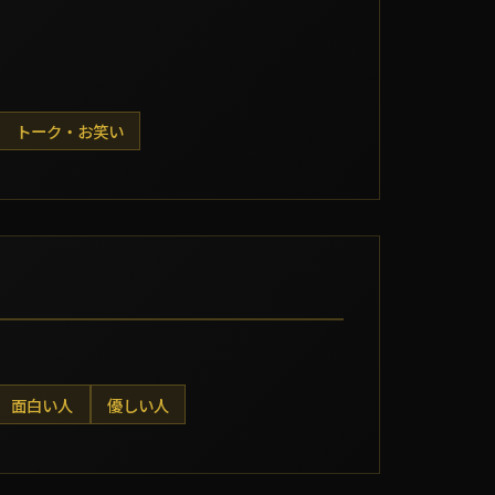
トーク・お笑い
面白い人
優しい人