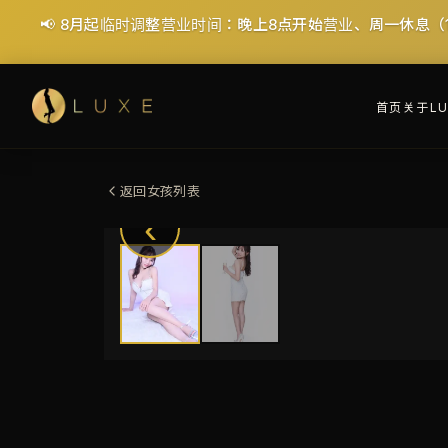
📢 8月起临时调整营业时间：晚上8点开始营业、周一休息（
首页
关于LU
返回女孩列表
‹