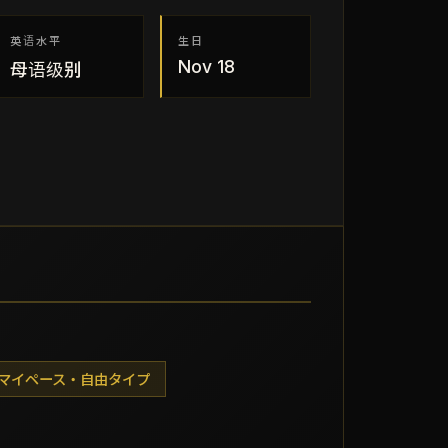
英语水平
生日
Nov 18
母语级别
マイペース・自由タイプ