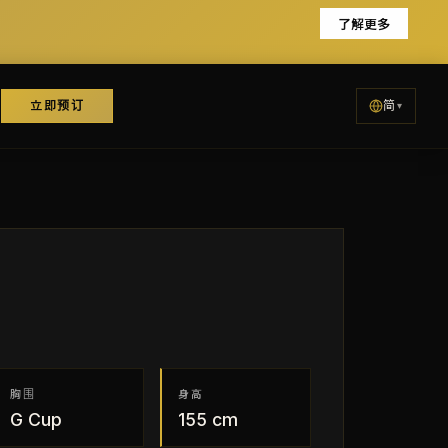
了解更多
立即预订
简
胸围
身高
G
Cup
155
cm