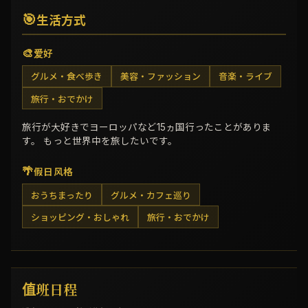
🎯
生活方式
🎨
爱好
グルメ・食べ歩き
美容・ファッション
音楽・ライブ
旅行・おでかけ
旅行が大好きでヨーロッパなど15ヵ国行ったことがありま
す。 もっと世界中を旅したいです。
🌴
假日风格
おうちまったり
グルメ・カフェ巡り
ショッピング・おしゃれ
旅行・おでかけ
值班日程