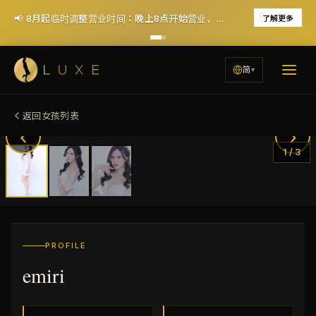
📢 8月起临时调整营业时间：晚上8点开始营业、周一休息（12月恢复每天晚7点营业）
了解更多
简
返回女孩列表
‹
›
1
/
3
PROFILE
emiri