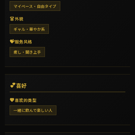
マイペース・自由タイプ
👗
外貌
ギャル・華やか系
💝
服务风格
癒し・聞き上手
💕
喜好
💖
喜欢的类型
一緒に飲んで楽しい人