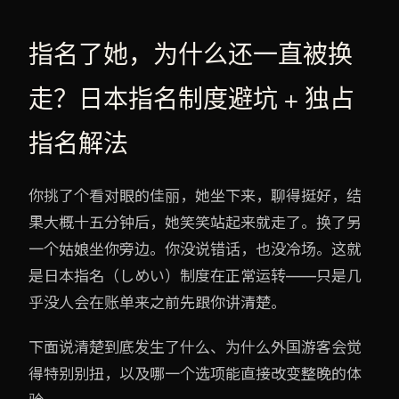
指名了她，为什么还一直被换
走？日本指名制度避坑 + 独占
指名解法
你挑了个看对眼的佳丽，她坐下来，聊得挺好，结
果大概十五分钟后，她笑笑站起来就走了。换了另
一个姑娘坐你旁边。你没说错话，也没冷场。这就
是日本指名（しめい）制度在正常运转——只是几
乎没人会在账单来之前先跟你讲清楚。
下面说清楚到底发生了什么、为什么外国游客会觉
得特别别扭，以及哪一个选项能直接改变整晚的体