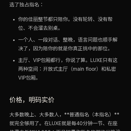
选了独占指名：
你的佳丽整节都只陪你。没有轮转、没有帮
位、不会溜去别桌。
一个人、一段对话、整晚，语言问题也顺手解
决了，因为陪你的就是你真正挑中的那位。
主厅、VIP包厢都行，你说了算。LUXE只有这
两种空间：开放式主厅（main floor）和私密
VIP包厢。
价格，明码实价
大多数晚上、大多数人，**普通指名（本指名）**
就完全够用了。在LUXE就是每40分钟一节、在座