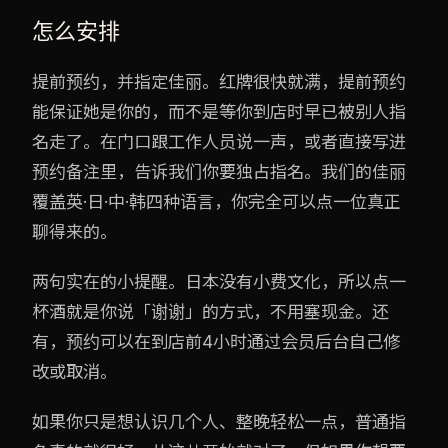
怎么安排
提前预约，并指定佳丽。红牌很快就满，提前预约
能保证她是你的，而不是等你到店时早已被别人指
名走了。在门口跟工作人员说一声，或者直接写进
预约备注里，告诉我们你要独占指名。我们的佳丽
覆盖英·日·中·韩四种语言，你完全可以点一位真正
聊得来的。
两句实在的小提醒。日本没有小费文化，所以点一
杯酒就是你说「谢谢」的方式，不用塞现金。还
有，预约可以在到店前4小时通过会员后台自己修
改或取消。
如果你只是想认识几个人、整晚轻松一点，普通指