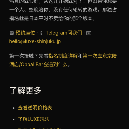
名真的就很好，从这儿开始就对了。但如果你想要
一个人、整晚陪你、没有任何轮转的游戏，那独占
指名就是日本平时不卖给你的那个版本。
📅
预约座位
· 📱
Telegram问我们
· ✉️
hello@luxe-shinjuku.jp
第一次接触？先看
指名制度详解
和
第一次去东京陪
酒店/Oppai Bar会遇到什么
。
了解更多
查看透明价格表
了解LUXE玩法