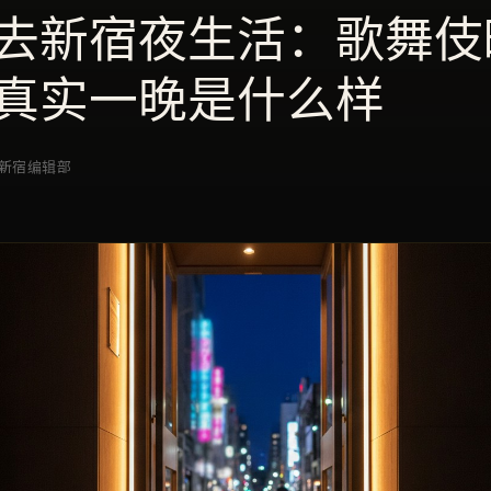
去新宿夜生活：歌舞伎
真实一晚是什么样
E 新宿编辑部