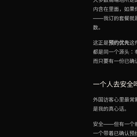
内含在里面，如果
——我订的套餐就
数。
这正是
预约优先
这
都是同一个源头：
而只要有一份已确
一个人去安全
外国访客心里最常
是我的真心话。
安全——但有一个
一个带着已确认预