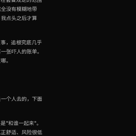
完全没有模糊地带
，我点头之后才算
故事，追根究底几乎
塞一张吓人的账单。
在哪。
是一个人去的，下面
是"和谁一起来"。
真正舒适、风险很低