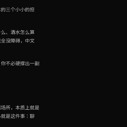
本的三个小小的担
什么、酒水怎么算
完全没障碍，中文
。你不必硬撑出一副
端场所，本质上就是
心就是这件事：聊