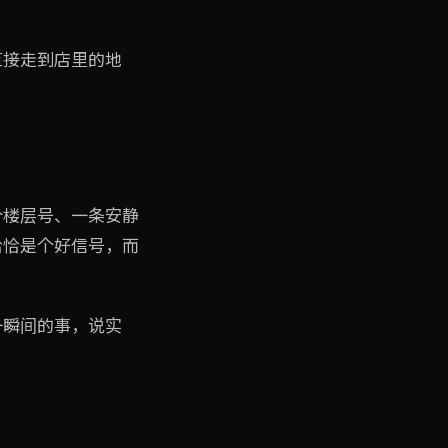
直接走到店里的地
个楼层号、一条安静
恰恰是个好信号，而
一瞬间的事，说实