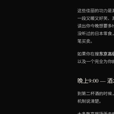
这些佳丽的功力是
一段又暖又好笑、
读出你今晚想要多
没听过的日本零食
笔买卖。
如果你在搜
东京高
以及一个完全为你
晚上9:00 —
到第二杯酒的时候
机制说清楚。
大多数高端场所走