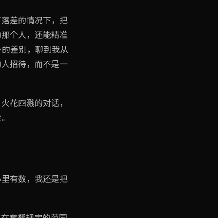
有落差的情况下，把
的那个人，还能精准
乡的差别，聊到我从
的人招待，而不是一
、火花四溅的对话，
杂。
心里有数，我还是把
水在套餐规定的范围