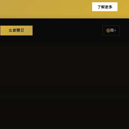
了解更多
立即预订
简