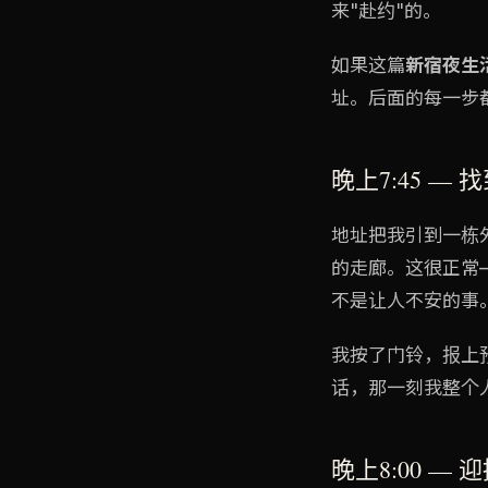
来"赴约"的。
如果这篇
新宿夜生
址。后面的每一步
晚上7:45 —
地址把我引到一栋
的走廊。这很正常
不是让人不安的事
我按了门铃，报上
话，那一刻我整个
晚上8:00 