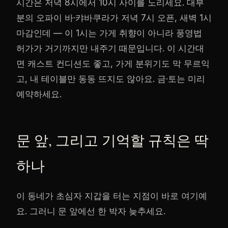
시간은 저녁 8시에서 10시 사이를 노리세요. 대부
분의 오파이 바·캬바쿠라가 저녁 7시 오픈, 새벽 1시
마감인데 — 이 1시는 가게 취향이 아니라 풍영법
허가가 거기까지만 내주기 때문입니다. 이 시간대
면 캐스트 컨디션도 좋고, 가게 분위기도 막 무르익
고, 내 테이블만 동동 뜨지도 않아요. 금·토는 미리
예약하세요.
문 앞, 그리고 기억할 규칙은 딱
하나
이 동네가 초심자 지갑을 터는 지점이 바로 여기예
요. 그러니 문 앞에선 한 박자 늦추세요.