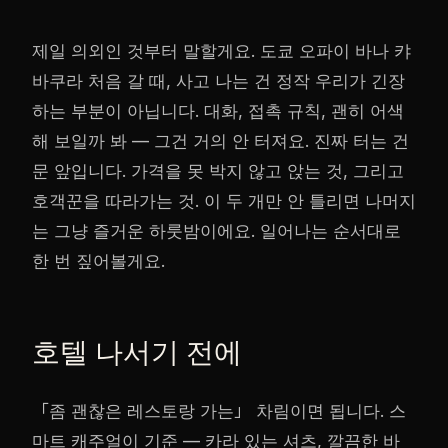
제일 의외인 것부터 말할게요. 도쿄 오파이 바나 캬
바쿠라 처음 갈 때, 사고 나는 건 정작 우리가 긴장
하는 부분이 아닙니다. 대화, 접촉 규칙, 괜히 어색
해 보일까 봐 — 그건 거의 안 터져요. 진짜 터는 건
문 앞입니다. 가격을 못 박지 않고 앉는 것, 그리고
호객꾼을 따라가는 것. 이 두 개만 안 틀리면 나머지
는 그냥 즐거운 하룻밤이에요. 일어나는 순서대로
한 번 짚어볼게요.
호텔 나서기 전에
「좀 괜찮은 레스토랑 가는」 차림이면 됩니다. 스
마트 캐주얼이 기준 — 카라 있는 셔츠, 깔끔한 바