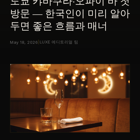
도쿄 캬바쿠라·오파이 바 첫
방문 — 한국인이 미리 알아
두면 좋은 흐름과 매너
|
LUXE 에디토리얼 팀
May 18, 2026