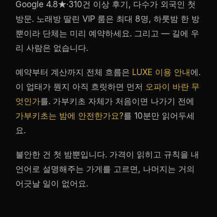
Google 4.8★·310건 이상 후기, 다수가 외국인 첫
방문. 노래방 딸린 VIP 룸은 최대 8명, 하룻밤 한 방
뿐이라 단체는 미리 예약하세요. 그리고 — 길에 우
리 사람은 없습니다.
예약부터 계산까지 전체 흐름은
LUXE 이용 안내
에.
이 업태가 뭔지 아직 흐릿하면 먼저
오파이 바란 무
엇인가
를. 가부키초 자체가 처음이면 나가기 전에
가부키초는 밤에 안전한가요?
를 10분만 읽어두세
요.
불안한 건 첫 밤뿐입니다. 가격이 읽히고 규칙을 내
언어로 설명해주는 가게를 고르면, 나머지는 거의
어긋날 일이 없어요.