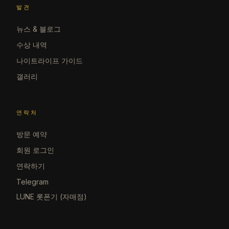
발견
뉴스 & 블로그
수상 내역
나이트라이프 가이드
갤러리
연락처
방문 예약
회원 로그인
연락하기
Telegram
LUNE 롯폰기 (자매점)