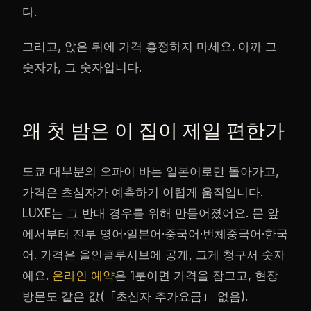
다.
그리고, 앉은 뒤에 가격 흥정하지 마세요. 아까 그
숫자가, 그 숫자입니다.
왜 첫 밤은 이 집이 제일 편한가
도쿄 대부분의 오파이 바는 일본어로만 돌아가고,
가격은 초심자가 예측하기 어렵게 움직입니다.
LUXE는 그 반대 경우를 위해 만들어졌어요. 문 앞
에서부터 전부 영어·일본어·중국어·번체중국어·한국
어. 가격은 올인클루시브에 공개, 그게 청구서 숫자
예요.
온라인 예약
은 1분이면 가격을 잠그고, 현장
방문도 같은 값(「초심자 추가요금」 없음).