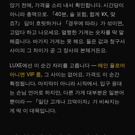
앉기 전에, 가격을 소리 내서 확인합니다. 시간당이
아니라 총액으로. 「40분, 술 포함, 합계 ¥X, 맞
죠?」 답이 흐릿하거나 「경우에 따라」가 섞이면,
고맙다 하고 나오세요. 멀쩡한 가게는 숫자를 딱 말
해줍니다. 바가지 가게는 못 해요. 들은 값과 청구서
사이의 그 차이가 곧 그 장사의 본체거든요.
LUXE에선 이 순간 자리를 고릅니다 —
메인 플로어
아니면 VIP 룸
, 그 사이는 없어요. 가격도 이 순간
확정됩니다. 마지막이 아니라 시작에서. 입구 응대
는 손님 언어로 하지만, 다른 가게 대부분은 일본어
뿐이라 — 「일단 고개나 끄덕이자」가 비싸지는
게 딱 이 대목입니다.