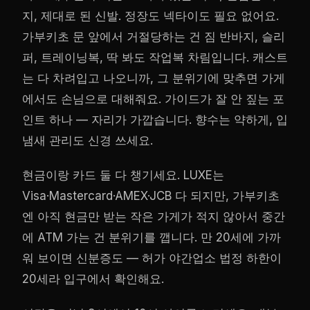
지, 제대로 된 신발. 정장도 넥타이도 필요 없어요.
가부키초 문 앞에서 거절당하는 건 짐 반바지, 슬리
퍼, 트레이닝복, 딱 봐도 작업복 차림입니다. 캐스트
는 다 차려입고 나오니까, 그 분위기에 맞추면 가게
에서도 손님으로 대해줘요. 가이드가 잘 안 짚는 포
인트 하나 — 자리가 가깝습니다. 향수는 약하게, 입
냄새 관리도 신경 쓰세요.
현금이랑 카드 둘 다 챙기세요. LUXE는
Visa·Mastercard·AMEX·JCB 다 되지만, 가부키초
엔 아직 현금만 받는 작은 가게가 적지 않아서 중간
에 ATM 가는 건 분위기를 깹니다. 만 20세에 가까
워 보이면 신분증도 — 허가 야간업소 법정 하한이
20세라 입구에서 확인해요.