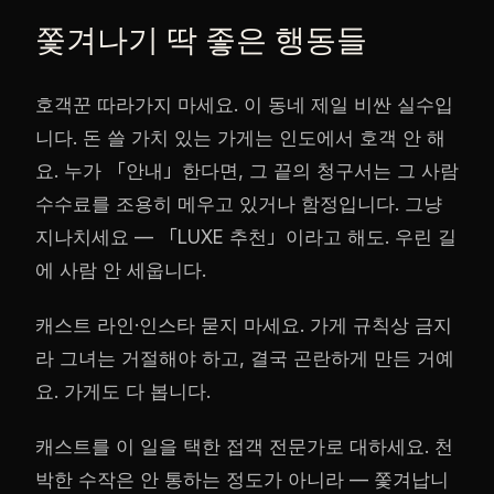
쫓겨나기 딱 좋은 행동들
호객꾼 따라가지 마세요. 이 동네 제일 비싼 실수입
니다. 돈 쓸 가치 있는 가게는 인도에서 호객 안 해
요. 누가 「안내」한다면, 그 끝의 청구서는 그 사람
수수료를 조용히 메우고 있거나 함정입니다. 그냥
지나치세요 — 「LUXE 추천」이라고 해도. 우린 길
에 사람 안 세웁니다.
캐스트 라인·인스타 묻지 마세요. 가게 규칙상 금지
라 그녀는 거절해야 하고, 결국 곤란하게 만든 거예
요. 가게도 다 봅니다.
캐스트를 이 일을 택한 접객 전문가로 대하세요. 천
박한 수작은 안 통하는 정도가 아니라 — 쫓겨납니