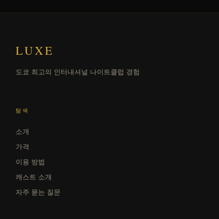
LUXE
도쿄 최고의 인터내셔널 나이트클럽 경험
탐색
소개
가격
이용 방법
캐스트 소개
자주 묻는 질문