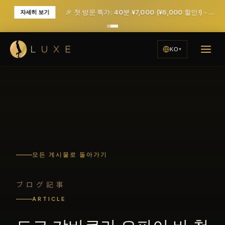
🎉 첫 방문 특가: 40분 ¥7,000 (¥6,000 할인!) - 세금 및 서비스 요금 포함
자세히 보기
KO
모든 게시물로 돌아가기
ブログ記事
ARTICLE