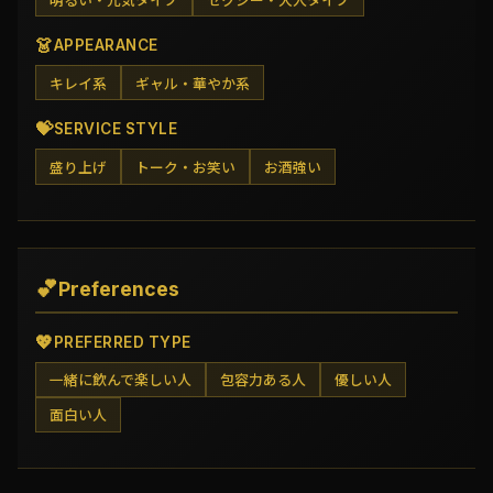
明るい・元気タイプ
セクシー・大人タイプ
👗
APPEARANCE
キレイ系
ギャル・華やか系
💝
SERVICE STYLE
盛り上げ
トーク・お笑い
お酒強い
💕
Preferences
💖
PREFERRED TYPE
一緒に飲んで楽しい人
包容力ある人
優しい人
面白い人