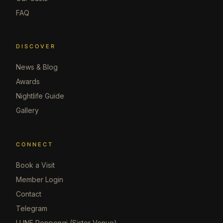
FAQ
DISCOVER
News & Blog
Awards
Nightlife Guide
Gallery
CONNECT
Book a Visit
Member Login
Contact
Telegram
LUNE Roppongi (Sister Venue)