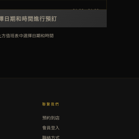
21:00 - 01:00
擇日期和時間進行預訂
上方值班表中選擇日期和時間
聯繫我們
預約到店
會員登入
聯絡方式