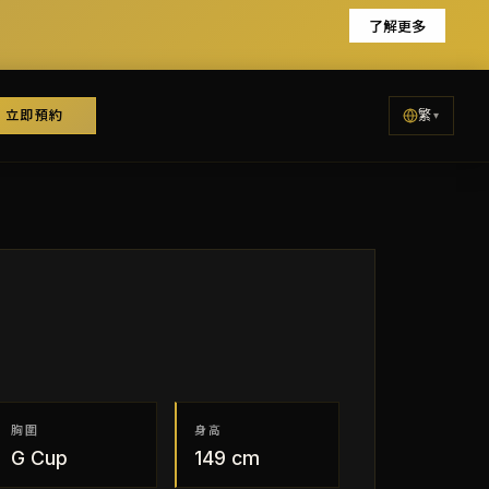
了解更多
立即預約
繁
胸圍
身高
G
Cup
149
cm