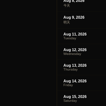
Aug 8, 2026
今天
Aug 9, 2026
明天
Aug 11, 2026
Tuesday
Aug 12, 2026
Wednesday
Aug 13, 2026
Thursday
Aug 14, 2026
Friday
Aug 15, 2026
Saturday