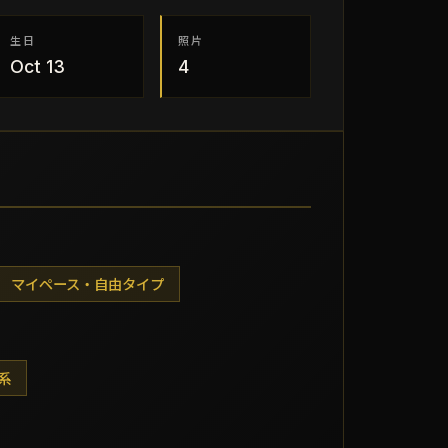
生日
照片
Oct 13
4
マイペース・自由タイプ
系