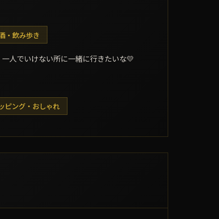
酒・飲み歩き
一人でいけない所に一緒に行きたいな💛
ッピング・おしゃれ