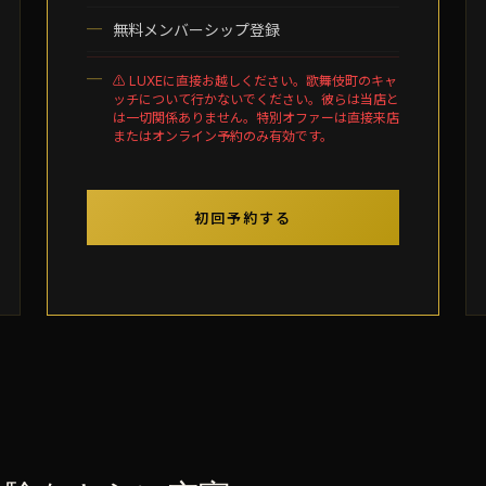
無料メンバーシップ登録
⚠ LUXEに直接お越しください。歌舞伎町のキャ
ッチについて行かないでください。彼らは当店と
は一切関係ありません。特別オファーは直接来店
またはオンライン予約のみ有効です。
初回予約する