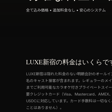
全て込み価格 • 追加料金なし • 安心のシステム
LUXE新宿の料金はいくらで
LUXE新宿は隠れた料金のない明朗会計のオールイ
名のキャスト接客が含まれます。レギュラーのメインフロ
までご利用可能なカラオケ付きプライベートスイートで
要クレジットカード（Visa、Mastercard、AMEX
USDCに対応しています。カード手数料は一切な
ことはありません）。