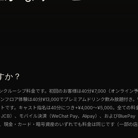
すか？
ンクルーシブ料金です。初回のお客様は40分¥7,000（オンライン
ア体験は40分¥13,000でプレミアムドリンク飲み放題付き。VIP
す。キャスト指名は40分につき+¥4,000〜¥5,000。全て
、JCB）、モバイル決済（WeChat Pay、Alipay）、およびBluePa
く、現金・カード・暗号資産のいずれでも料金は同じです（一部の店