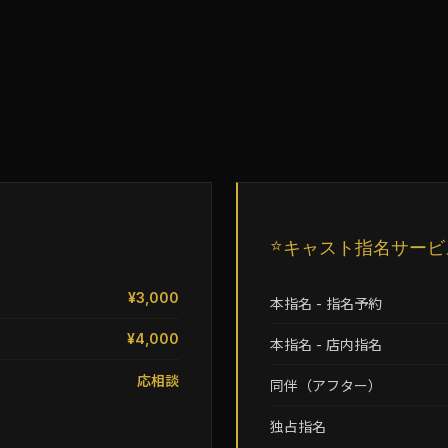
⭐
キャスト指名サービ
¥3,000
本指名 - 指名予約
¥4,000
本指名 - 店内指名
応相談
同伴（アフター）
独占指名