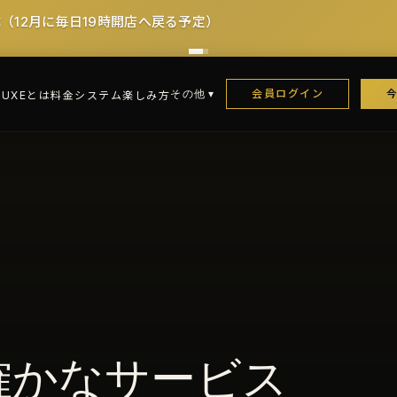
ービス料込み
会員ログイン
その他
LUXEとは
料金システム
楽しみ方
確かなサービス