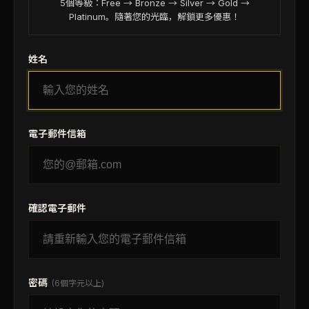
5個等級：Free → Bronze → Silver → Gold →
Platinum。隨著您的光臨，解鎖更多優惠！
姓名
電子郵件信箱
確認電子郵件
密碼
(
6個字元以上
)